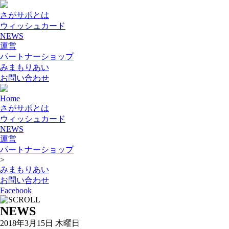
さがサポとは
ウィッシュカード
NEWS
運営
パートナーショップ
みまもりあい
お問い合わせ
Home
さがサポとは
ウィッシュカード
NEWS
運営
パートナーショップ
>
みまもりあい
お問い合わせ
Facebook
NEWS
2018年3月15日 木曜日