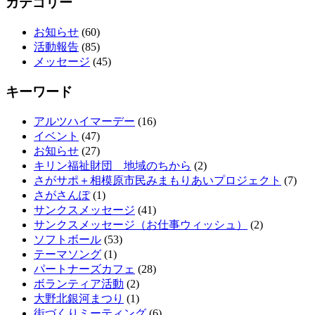
カテゴリー
お知らせ
(60)
活動報告
(85)
メッセージ
(45)
キーワード
アルツハイマーデー
(16)
イベント
(47)
お知らせ
(27)
キリン福祉財団 地域のちから
(2)
さがサポ＋相模原市民みまもりあいプロジェクト
(7)
さがさんぽ
(1)
サンクスメッセージ
(41)
サンクスメッセージ（お仕事ウィッシュ）
(2)
ソフトボール
(53)
テーマソング
(1)
パートナーズカフェ
(28)
ボランティア活動
(2)
大野北銀河まつり
(1)
街づくりミーティング
(6)