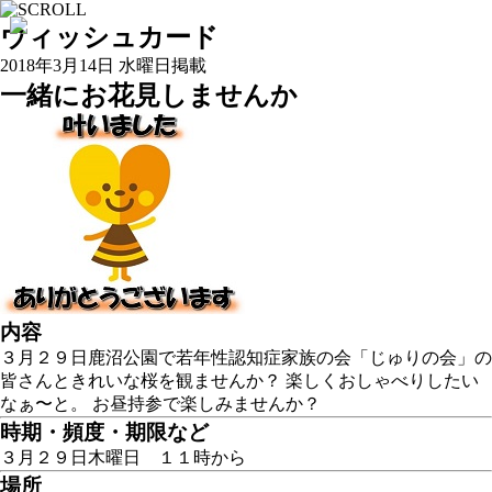
ウィッシュカード
2018年3月14日 水曜日掲載
一緒にお花見しませんか
内容
３月２９日鹿沼公園で若年性認知症家族の会「じゅりの会」の
皆さんときれいな桜を観ませんか？ 楽しくおしゃべりしたい
なぁ〜と。 お昼持参で楽しみませんか？
時期・頻度・期限など
３月２９日木曜日 １１時から
場所