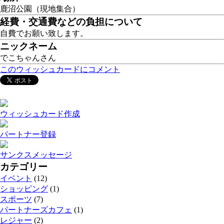
鹿沼公園（現地集合）
経費・交通費などの負担について
自費でお願い致します。
ニックネーム
でこちゃんさん
このウィッシュカードにコメント
ウィッシュカード作成
パートナー登録
サンクスメッセージ
カテゴリー
イベント
(12)
ショッピング
(1)
スポーツ
(7)
パートナーズカフェ
(1)
レジャー
(2)