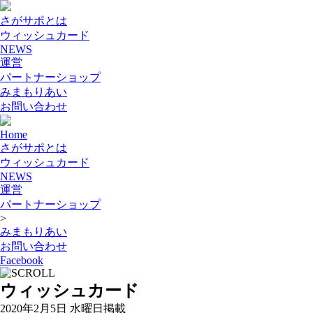
さがサポとは
ウィッシュカード
NEWS
運営
パートナーショップ
みまもりあい
お問い合わせ
Home
さがサポとは
ウィッシュカード
NEWS
運営
パートナーショップ
>
みまもりあい
お問い合わせ
Facebook
ウィッシュカード
2020年2月5日 水曜日掲載