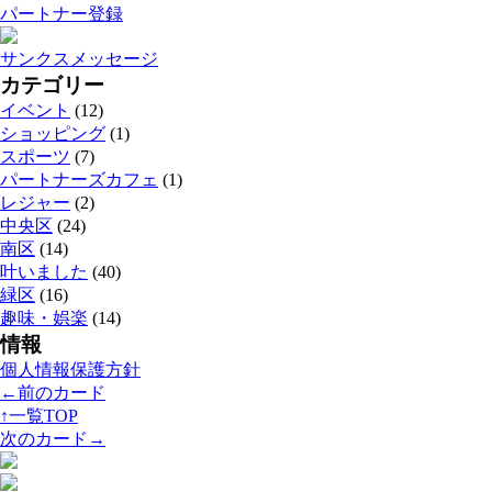
パートナー登録
サンクスメッセージ
カテゴリー
イベント
(12)
ショッピング
(1)
スポーツ
(7)
パートナーズカフェ
(1)
レジャー
(2)
中央区
(24)
南区
(14)
叶いました
(40)
緑区
(16)
趣味・娯楽
(14)
情報
個人情報保護方針
←前のカード
↑一覧TOP
次のカード→