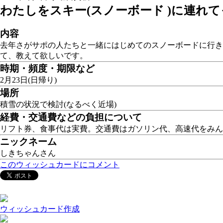
わたしをスキー(スノーボード )に連れて
内容
去年さがサポの人たちと一緒にはじめてのスノーボードに行き
て、教えて欲しいです。
時期・頻度・期限など
2月23日(日帰り)
場所
積雪の状況で検討(なるべく近場)
経費・交通費などの負担について
リフト券、食事代は実費。交通費はガソリン代、高速代をみん
ニックネーム
しきちゃんさん
このウィッシュカードにコメント
ウィッシュカード作成