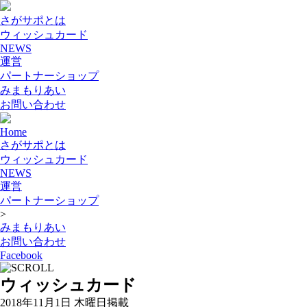
さがサポとは
ウィッシュカード
NEWS
運営
パートナーショップ
みまもりあい
お問い合わせ
Home
さがサポとは
ウィッシュカード
NEWS
運営
パートナーショップ
>
みまもりあい
お問い合わせ
Facebook
ウィッシュカード
2018年11月1日 木曜日掲載