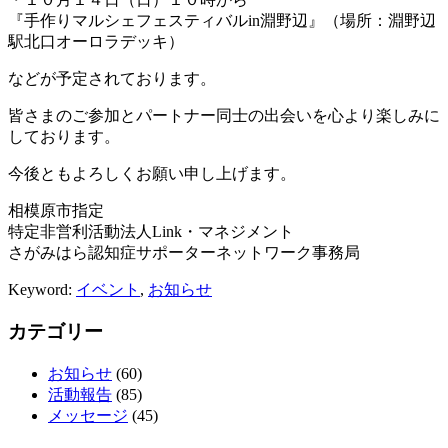
『手作りマルシェフェスティバルin淵野辺』（場所：淵野辺
駅北口オーロラデッキ）
などが予定されております。
皆さまのご参加とパートナー同士の出会いを心より楽しみに
しております。
今後ともよろしくお願い申し上げます。
相模原市指定
特定非営利活動法人Link・マネジメント
さがみはら認知症サポーターネットワーク事務局
Keyword:
イベント
,
お知らせ
カテゴリー
お知らせ
(60)
活動報告
(85)
メッセージ
(45)