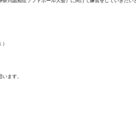
神奈川認知症ソフトボール大会）に向けて練習をしていきたい
１）
思います。