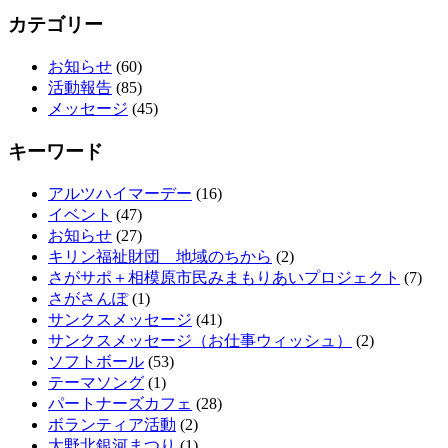
カテゴリー
お知らせ
(60)
活動報告
(85)
メッセージ
(45)
キーワード
アルツハイマーデー
(16)
イベント
(47)
お知らせ
(27)
キリン福祉財団 地域のちから
(2)
さがサポ＋相模原市民みまもりあいプロジェクト
(7)
さがさんぽ
(1)
サンクスメッセージ
(41)
サンクスメッセージ（お仕事ウィッシュ）
(2)
ソフトボール
(53)
テーマソング
(1)
パートナーズカフェ
(28)
ボランティア活動
(2)
大野北銀河まつり
(1)