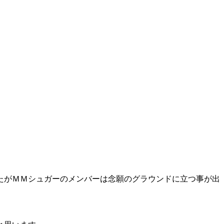
たがＭＭシュガーのメンバーは念願のグラウンドに立つ事が出