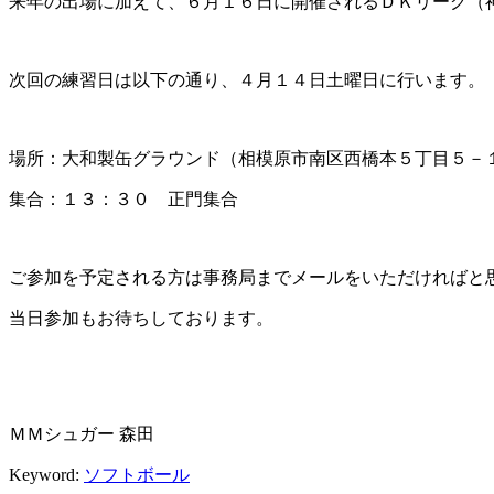
来年の出場に加えて、６月１６日に開催されるＤＫリーグ（
次回の練習日は以下の通り、４月１４日土曜日に行います。
場所：大和製缶グラウンド（相模原市南区西橋本５丁目５－
集合：１３：３０ 正門集合
ご参加を予定される方は事務局までメールをいただければと
当日参加もお待ちしております。
ＭＭシュガー 森田
Keyword:
ソフトボール