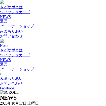
さがサポとは
ウィッシュカード
NEWS
運営
パートナーショップ
みまもりあい
お問い合わせ
Home
さがサポとは
ウィッシュカード
NEWS
運営
パートナーショップ
>
みまもりあい
お問い合わせ
Facebook
NEWS
2020年10月17日 土曜日