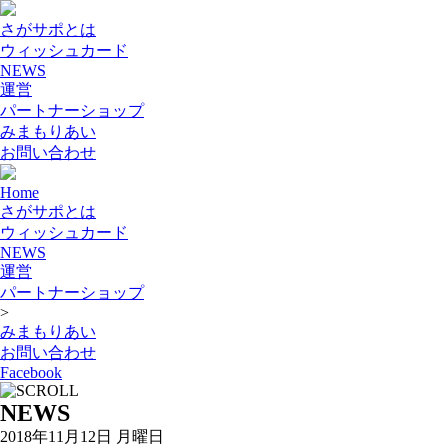
さがサポとは
ウィッシュカード
NEWS
運営
パートナーショップ
みまもりあい
お問い合わせ
Home
さがサポとは
ウィッシュカード
NEWS
運営
パートナーショップ
>
みまもりあい
お問い合わせ
Facebook
NEWS
2018年11月12日 月曜日