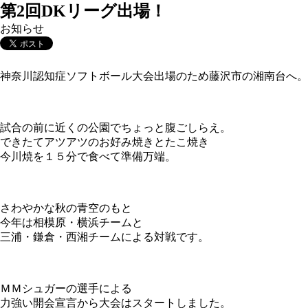
第2回DKリーグ出場！
お知らせ
神奈川認知症ソフトボール大会出場のため藤沢市の湘南台へ。
試合の前に近くの公園でちょっと腹ごしらえ。
できたてアツアツのお好み焼きとたこ焼き
今川焼を１５分で食べて準備万端。
さわやかな秋の青空のもと
今年は相模原・横浜チームと
三浦・鎌倉・西湘チームによる対戦です。
ＭＭシュガーの選手による
力強い開会宣言から大会はスタートしました。